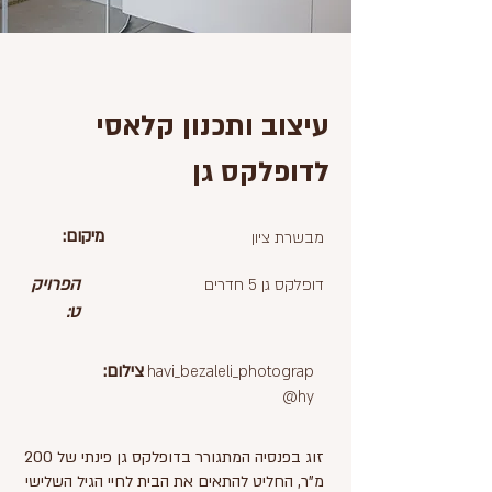
עיצוב ותכנון קלאסי
לדופלקס גן
מיקום:
מבשרת ציון
הפרויק
דופלקס גן 5 חדרים
ט:
צילום:
havi_bezaleli_photograp
hy@
זוג בפנסיה המתגורר בדופלקס גן פינתי של 200
מ"ר, החליט להתאים את הבית לחיי הגיל השלישי