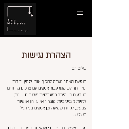
הצהרת נגישות
שלום רב,
הנגשת האתר נועדה להפוך אותו לזמין, ידידותי
ונוח יותר לשימוש עבור אנשים עם צרכים מיוחדים,
הנובעים בין היתר ממוגבלויות מוטוריות שונות,
לקויות קוגניטיביות, קוצר רואי, עיוורון או עיוורון
צבעים, לקויות שמיעה וכן אנשים בני הגיל
השלישי.
נעשו מאמצים רבים כדי שהאתר יעמוד בדרישות