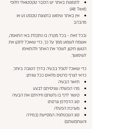
• לתמונות באתר יש הסבר טקסטואלי חלופי
(Alt Text)
• אין באתר שימוש בתצוגת טקסט נע או
מהבהב
ובכל זאת - בכל מקרה בו נתקלת באי התאמה,
אשמח לשמוע ממך על כך, כדי שאוכל לתקן את
הטעון תיקון, לשפר את האתר ולהתאימו
לשימושך.
כדי שאוכל לטפל בבעיה בדרך הטובה ביותר,
כדאי לצרף פרטים מלאים ככל שניתן:
• תיאור הבעיה
• מהי הפעולה שניסיתם לבצע
• קישור לדף בו גלשתם וזיהיתם את הבעיה
• סוג הדפדפן וגרסתו
• מערכת הפעלה
• סוג הטכנולוגיה המסייעת (במידה
והשתמשתם)